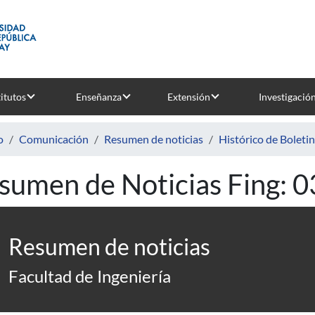
titutos
Enseñanza
Extensión
Investigació
o
Comunicación
Resumen de noticias
Histórico de Boleti
sumen de Noticias Fing: 
Resumen de noticias
Facultad de Ingeniería