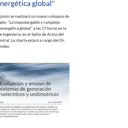
nergética global"
 junio se realizará un nuevo coloquio de
ulado: "La impostergable y compleja
energética global" a las 17 horas en la
e Ingeniería, en el Salón de Actos del
ntral. La charla estará a cargo del Dr.
ndez.