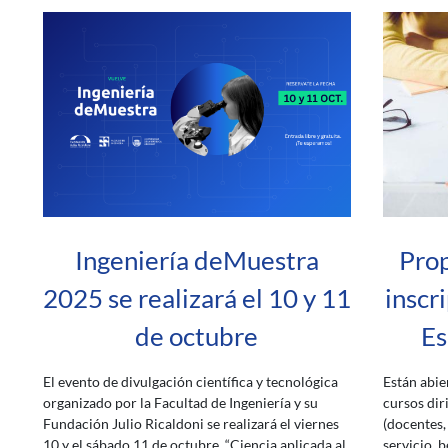
Ingeniería deMuestra
Prop
2025 se realizará el 10 y 11
inscr
de octubre
Es
El evento de divulgación científica y tecnológica
Están abie
organizado por la Facultad de Ingeniería y su
cursos dir
Fundación Julio Ricaldoni se realizará el viernes
(docentes,
10 y el sábado 11 de octubre. “Ciencia aplicada al
servicio, b