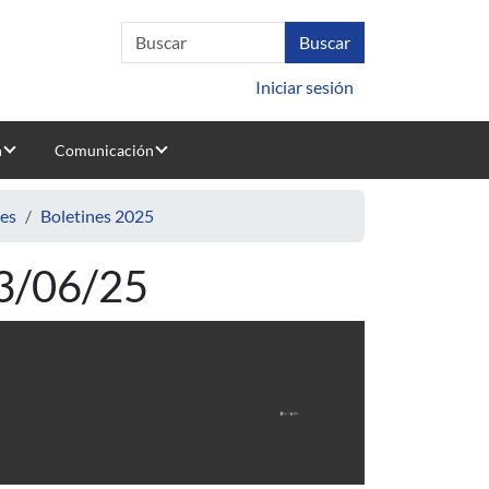
Iniciar sesión
n
Comunicación
nes
Boletines 2025
03/06/25