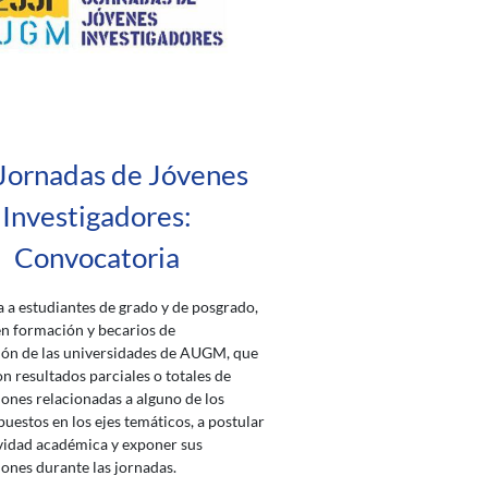
Jornadas de Jóvenes
Investigadores:
Convocatoria
 a estudiantes de grado y de posgrado,
n formación y becarios de
ión de las universidades de AUGM, que
n resultados parciales o totales de
iones relacionadas a alguno de los
uestos en los ejes temáticos, a postular
ividad académica y exponer sus
iones durante las jornadas.