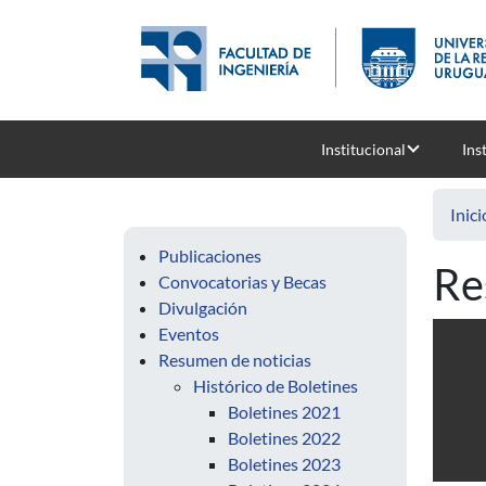
Pasar al contenido principal
Institucional
Ins
Inici
Publicaciones
Re
Convocatorias y Becas
Divulgación
Eventos
Resumen de noticias
Histórico de Boletines
Boletines 2021
Boletines 2022
Boletines 2023