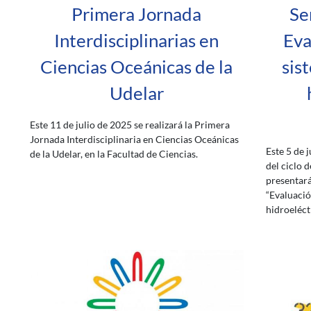
Primera Jornada
Se
Interdisciplinarias en
Eva
Ciencias Oceánicas de la
sis
Udelar
Este 11 de julio de 2025 se realizará la Primera
Jornada Interdisciplinaria en Ciencias Oceánicas
Este 5 de 
de la Udelar, en la Facultad de Ciencias.
del ciclo 
presentará
“Evaluació
hidroeléct