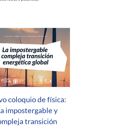
o coloquio de física:
La impostergable y
ompleja transición