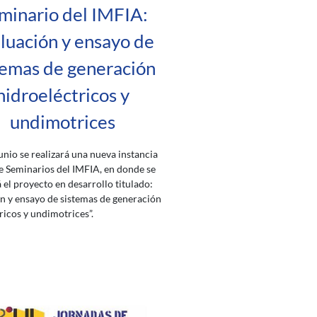
minario del IMFIA:
luación y ensayo de
temas de generación
hidroeléctricos y
undimotrices
junio se realizará una nueva instancia
de Seminarios del IMFIA, en donde se
 el proyecto en desarrollo titulado:
n y ensayo de sistemas de generación
ricos y undimotrices”.