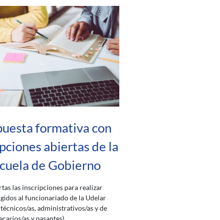
uesta formativa con
ipciones abiertas de la
cuela de Gobierno
rtas las inscripciones para realizar
igidos al funcionariado de la Udelar
 técnicos/as, administrativos/as y de
ecarios/as y pasantes).