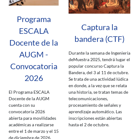
Programa
Captura la
ESCALA
bandera (CTF)
Docente de la
AUGM -
Durante la semana de Ingeniería
deMuestra 2025, tendrá lugar el
Convocatoria
popular concurso Captura la
Bandera, del 3 al 11 de octubre.
2026
Se trata de una actividad lúdica
en donde, a la vez que se relata
una historia, se tratan temas de
El Programa ESCALA
telecomunicaciones,
Docente de la AUGM
procesamiento de señales y
cuenta con su
aprendizaje automático. Las
convocatoria 2026
inscripciones están abiertas
abierta para movilidades
hasta el 2 de octubre.
académicas a realizarse
entre el 1 de marzo y el 15
de diciembre de 2026.