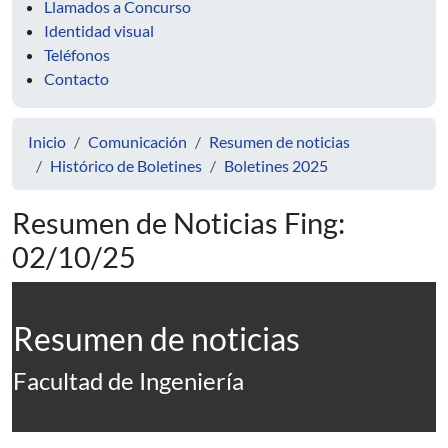
Llamados a Concurso
Identidad visual
Teléfonos
Contacto
Inicio
Comunicación
Resumen de noticias
Histórico de Boletines
Boletines 2025
Resumen de Noticias Fing:
02/10/25
Resumen de noticias
Facultad de Ingeniería