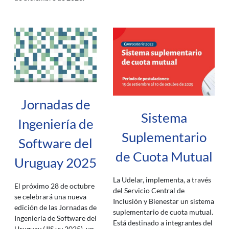
Jornadas de
Sistema
Ingeniería de
Suplementario
Software del
de Cuota Mutual
Uruguay 2025
La Udelar, implementa, a través
El próximo 28 de octubre
del Servicio Central de
se celebrará una nueva
Inclusión y Bienestar un sistema
edición de las Jornadas de
suplementario de cuota mutual.
Ingeniería de Software del
Está destinado a integrantes del
Uruguay (JIS.uy 2025), un