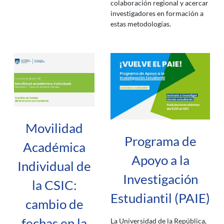
colaboración regional y acercar
investigadores en formación a
estas metodologías.
Movilidad
Programa de
Académica
Apoyo a la
Individual de
Investigación
la CSIC:
Estudiantil (PAIE)
cambio de
fechas en la
La Universidad de la República,