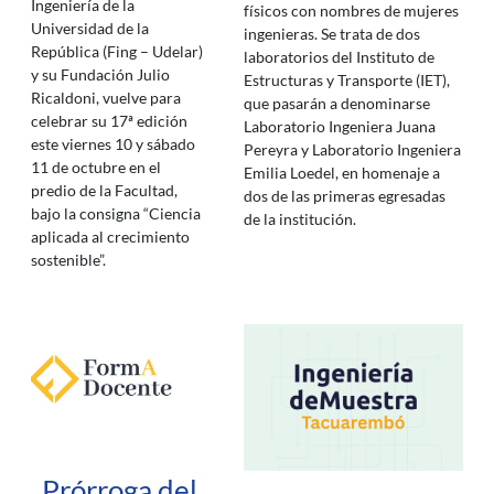
Ingeniería de la
físicos con nombres de mujeres
Universidad de la
ingenieras. Se trata de dos
República (Fing – Udelar)
laboratorios del Instituto de
y su Fundación Julio
Estructuras y Transporte (IET),
Ricaldoni, vuelve para
que pasarán a denominarse
celebrar su 17ª edición
Laboratorio Ingeniera Juana
este viernes 10 y sábado
Pereyra y Laboratorio Ingeniera
11 de octubre en el
Emilia Loedel, en homenaje a
predio de la Facultad,
dos de las primeras egresadas
bajo la consigna “Ciencia
de la institución.
aplicada al crecimiento
sostenible”.
Prórroga del