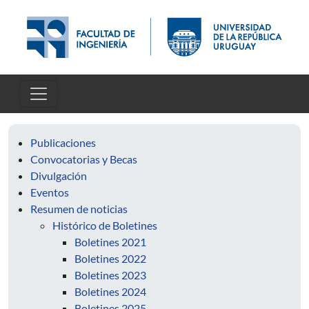
Pasar al contenido principal
Publicaciones
Convocatorias y Becas
Divulgación
Eventos
Resumen de noticias
Histórico de Boletines
Boletines 2021
Boletines 2022
Boletines 2023
Boletines 2024
Boletines 2025