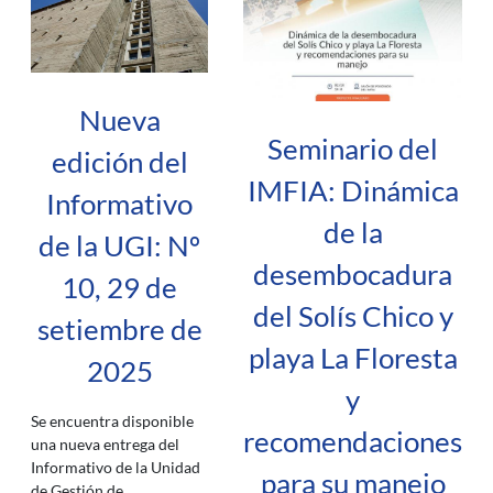
Nueva
Seminario del
edición del
IMFIA: Dinámica
Informativo
de la
de la UGI: Nº
desembocadura
10, 29 de
del Solís Chico y
setiembre de
playa La Floresta
2025
y
Se encuentra disponible
recomendaciones
una nueva entrega del
Informativo de la Unidad
para su manejo
de Gestión de