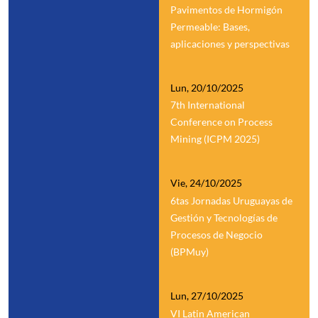
Pavimentos de Hormigón
Permeable: Bases,
aplicaciones y perspectivas
Lun, 20/10/2025
7th International
Conference on Process
Mining (ICPM 2025)
Vie, 24/10/2025
6tas Jornadas Uruguayas de
Gestión y Tecnologías de
Procesos de Negocio
(BPMuy)
Lun, 27/10/2025
VI Latin American