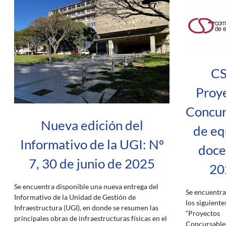
CS
Proy
Concur
Nueva edición del
de eq
Informativo de la UGI: Nº
doce
7, 30 de junio de 2025
20
Se encuentra disponible una nueva entrega del
Se encuentra
Informativo de la Unidad de Gestión de
los siguiente
Infraestructura (UGI), en donde se resumen las
“Proyectos
principales obras de infraestructuras físicas en el
Concursable