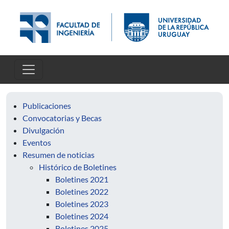
Pasar al contenido principal
Publicaciones
Convocatorias y Becas
Divulgación
Eventos
Resumen de noticias
Histórico de Boletines
Boletines 2021
Boletines 2022
Boletines 2023
Boletines 2024
Boletines 2025