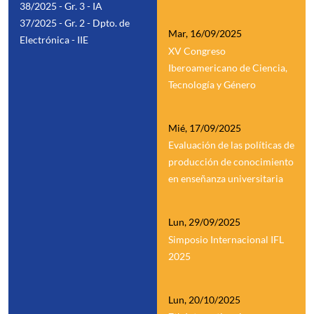
38/2025 - Gr. 3 - IA
37/2025 - Gr. 2 - Dpto. de
Mar, 16/09/2025
Electrónica - IIE
XV Congreso
Iberoamericano de Ciencia,
Tecnología y Género
Mié, 17/09/2025
Evaluación de las políticas de
producción de conocimiento
en enseñanza universitaria
Lun, 29/09/2025
Simposio Internacional IFL
2025
Lun, 20/10/2025