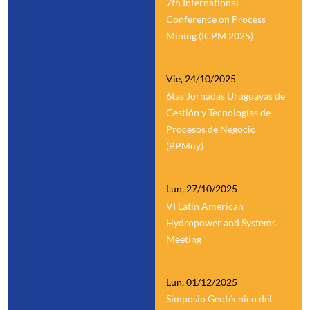
7th International
Conference on Process
Mining (ICPM 2025)
Vie, 24/10/2025
6tas Jornadas Uruguayas de
Gestión y Tecnologías de
Procesos de Negocio
(BPMuy)
Lun, 27/10/2025
VI Latin American
Hydropower and Systems
Meeting
Lun, 01/12/2025
Simposio Geotécnico del