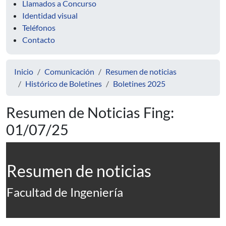
Llamados a Concurso
Identidad visual
Teléfonos
Contacto
Inicio
Comunicación
Resumen de noticias
Histórico de Boletines
Boletines 2025
Resumen de Noticias Fing:
01/07/25
Resumen de noticias
Facultad de Ingeniería