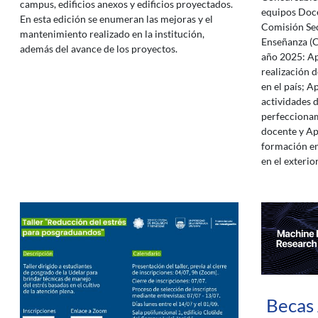
campus, edificios anexos y edificios proyectados.
equipos Doce
En esta edición se enumeran las mejoras y el
Comisión Sec
mantenimiento realizado en la institución,
Enseñanza (C
además del avance de los proyectos.
año 2025: Ap
realización 
en el país; A
actividades 
perfecciona
docente y Ap
formación e
en el exterior
Becas