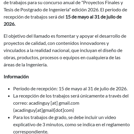
de trabajos para su concurso anual de "Proyectos Finales y
Tesis de Postgrado de Ingeniería" edición 2026. El período de
recepción de trabajos será del
15 de mayo al 31 de julio de
2026.
El objetivo del llamado es fomentar y apoyar el desarrollo de
proyectos de calidad, con contenidos innovadores y
vinculados a la realidad nacional, que incluyan el diseño de
obras, productos, procesos o equipos en cualquiera de las
áreas de la Ingeniería.
Información
Período de recepción: 15 de mayo al 31 de julio de 2026.
La recepción de los trabajos será únicamente a través del
correo:
acadinguy
[at]
gmail.com
(acadinguy[at]gmail[dot]com)
Para los trabajos de grado, se debe incluir un video
explicativo de 3 minutos, como se indica en el reglamento
correspondiente.