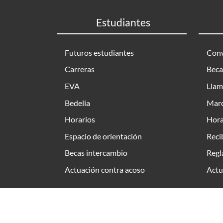
Estudiantes
Futuros estudiantes
Conv
Carreras
Beca
EVA
Llam
Bedelia
Marc
Horarios
Hora
Espacio de orientación
Reci
Becas intercambio
Regl
Actuación contra acoso
Actu