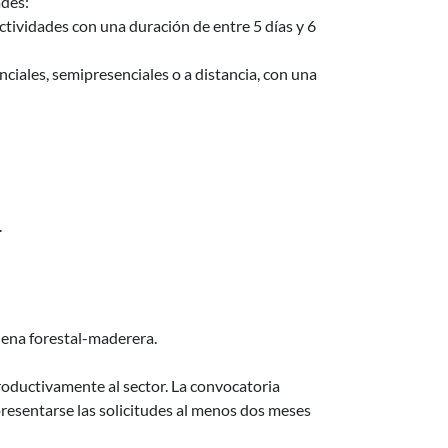
ades:
tividades con una duración de entre 5 días y 6
iales, semipresenciales o a distancia, con una
.
dena forestal-maderera.
roductivamente al sector. La convocatoria
esentarse las solicitudes al menos dos meses