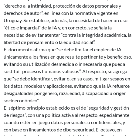
“derecho a la intimidad, protección de datos personales y
derechos de autor”, en línea con la normativa vigente en
Uruguay. Se establece, además, la necesidad de hacer un uso
“ético e imparcial” de la IA y, en concreto, se señala la
necesidad de evitar atentar “contra la integridad académica, la
libertad de pensamiento o la equidad social”.
El documento afirma que “se debe limitar el empleo de IA
únicamente a los fines en que resulte pertinente y beneficioso,
evitando su utilización desmedida o innecesaria que pueda
sustituir procesos humanos valiosos”. Al respecto, se agrega
que “se debe identificar, evitar o, en su caso, mitigar sesgos en
los datos, modelos y aplicaciones, evitando que la IA refuerce
desigualdades por género, raza, edad, discapacidad u origen
socioeconómico”.
El séptimo principio establecido es el de “seguridad y gestión
de riesgos”, con una política activa al respecto, especialmente
cuando estén en juego datos personales o confidenciales, y
con base en lineamientos de ciberseguridad. El octavo, en