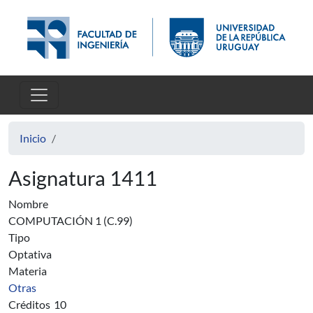
Pasar al contenido principal
Inicio
Asignatura 1411
Nombre
COMPUTACIÓN 1 (C.99)
Tipo
Optativa
Materia
Otras
Créditos
10