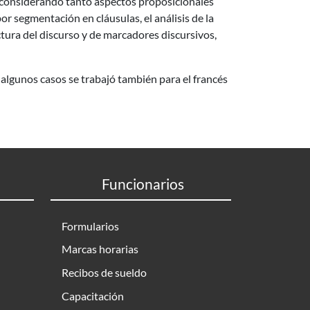
s, considerando tanto aspectos proposicionales
or segmentación en cláusulas, el análisis de la
uctura del discurso y de marcadores discursivos,
algunos casos se trabajó también para el francés
Funcionarios
Formularios
Marcas horarias
Recibos de sueldo
Capacitación