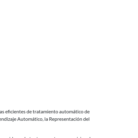
mas eficientes de tratamiento automático de
rendizaje Automático, la Representación del