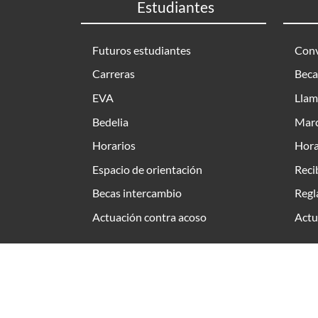
Estudiantes
Futuros estudiantes
Conv
Carreras
Beca
EVA
Llam
Bedelia
Marc
Horarios
Hora
Espacio de orientación
Reci
Becas intercambio
Regl
Actuación contra acoso
Actu