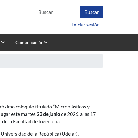
Iniciar sesión
n
Comunicación
oreo ambiental, salud y métodos"
u próximo coloquio titulado “Microplásticos y
lugar este martes
23 de junio
de 2026, a las 17
, de la Facultad de Ingeniería.
 Universidad de la República (Udelar).