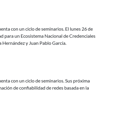
sistema Nacional de Credenciales Verificables
enta con un ciclo de seminarios. El lunes 26 de
dad para un Ecosistema Nacional de Credenciales
ena Hernández y Juan Pablo García.
basada en la descomposición pivotal
uenta con un ciclo de seminarios. Sus próxima
imación de confiabilidad de redes basada en la