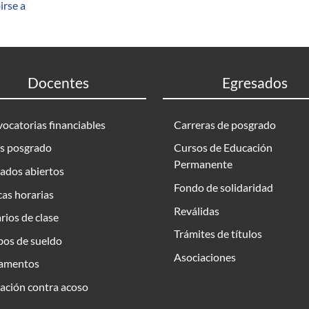
irse a
Docentes
Egresados
ocatorias financiables
Carreras de posgrado
s posgrado
Cursos de Educación
Permanente
ados abiertos
Fondo de solidaridad
as horarias
Reválidas
rios de clase
Trámites de títulos
bos de sueldo
Asociaciones
amentos
ación contra acoso