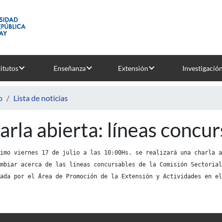
titutos
Enseñanza
Extensión
Investigació
o
Lista de noticias
arla abierta: líneas concu
imo viernes 17 de julio a las 10:00Hs. se realizará una charla a
ambiar acerca de las líneas concursables de la Comisión Sectorial
ada por el Área de Promoción de la Extensión y Actividades en el