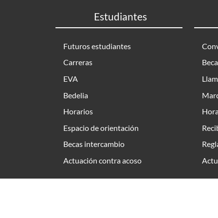
Estudiantes
Futuros estudiantes
Conv
Carreras
Beca
EVA
Llam
Bedelia
Marc
Horarios
Hora
Espacio de orientación
Reci
Becas intercambio
Regl
Actuación contra acoso
Actu