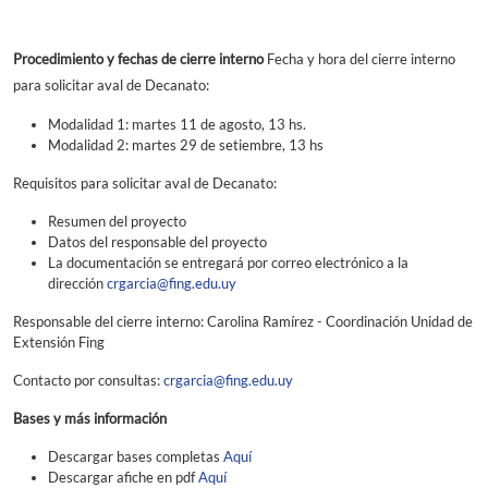
Procedimiento y fechas de cierre interno
Fecha y hora del cierre interno
para solicitar aval de Decanato:
Modalidad 1: martes 11 de agosto, 13 hs.
Modalidad 2: martes 29 de setiembre, 13 hs
Requisitos para solicitar aval de Decanato:
Resumen del proyecto
Datos del responsable del proyecto
La documentación se entregará por correo electrónico a la
dirección
crgarcia@fing.edu.uy
Responsable del cierre interno: Carolina Ramírez - Coordinación Unidad de
Extensión Fing
Contacto por consultas:
crgarcia@fing.edu.uy
Bases y más información
Descargar bases completas
Aquí
Descargar afiche en pdf
Aquí