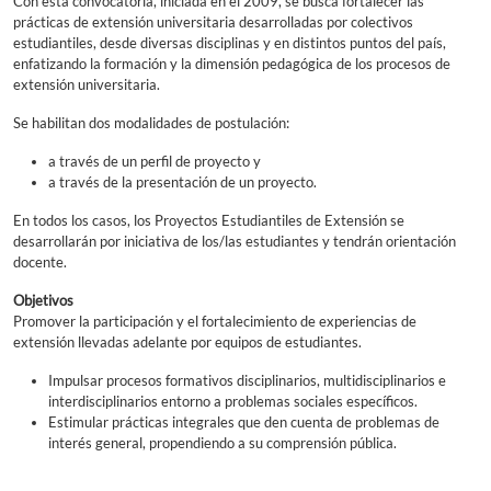
Con esta convocatoria, iniciada en el 2009, se busca fortalecer las
prácticas de extensión universitaria desarrolladas por colectivos
estudiantiles, desde diversas disciplinas y en distintos puntos del país,
enfatizando la formación y la dimensión pedagógica de los procesos de
extensión universitaria.
Se habilitan dos modalidades de postulación:
a través de un perfil de proyecto y
a través de la presentación de un proyecto.
En todos los casos, los Proyectos Estudiantiles de Extensión se
desarrollarán por iniciativa de los/las estudiantes y tendrán orientación
docente.
Objetivos
Promover la participación y el fortalecimiento de experiencias de
extensión llevadas adelante por equipos de estudiantes.
Impulsar procesos formativos disciplinarios, multidisciplinarios e
interdisciplinarios entorno a problemas sociales específicos.
Estimular prácticas integrales que den cuenta de problemas de
interés general, propendiendo a su comprensión pública.