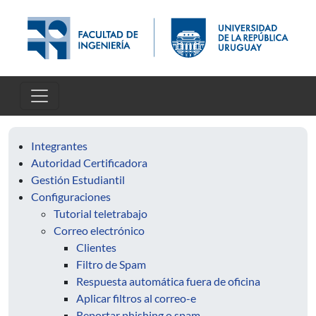
Pasar al contenido principal
Integrantes
Autoridad Certificadora
Gestión Estudiantil
Configuraciones
Tutorial teletrabajo
Correo electrónico
Clientes
Filtro de Spam
Respuesta automática fuera de oficina
Aplicar filtros al correo-e
Reportar phishing o spam