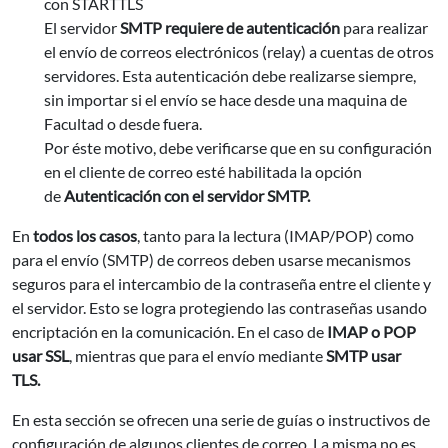
con STARTTLS
El servidor
SMTP requiere de autenticación
para realizar
el envío de correos electrónicos (relay) a cuentas de otros
servidores. Esta autenticación debe realizarse siempre,
sin importar si el envío se hace desde una maquina de
Facultad o desde fuera.
Por éste motivo, debe verificarse que en su configuración
en el cliente de correo esté habilitada la opción
de
Autenticación con el servidor SMTP.
En
todos los casos
, tanto para la lectura (IMAP/POP) como
para el envío (SMTP) de correos deben usarse mecanismos
seguros para el intercambio de la contraseña entre el cliente y
el servidor. Esto se logra protegiendo las contraseñas usando
encriptación en la comunicación. En el caso de
IMAP o POP
usar SSL
, mientras que para el envío mediante
SMTP usar
TLS.
En esta sección se ofrecen una serie de guías o instructivos de
configuración de algunos clientes de correo. La misma no es