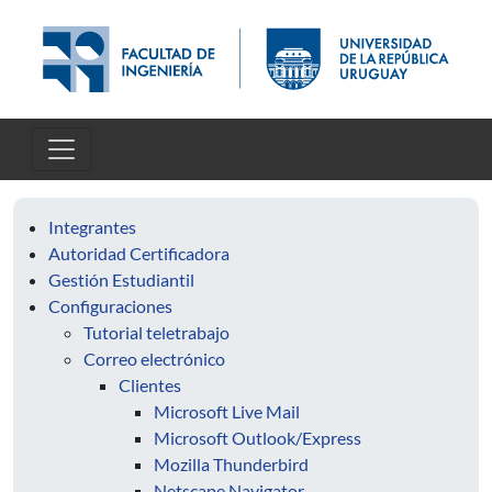
Pasar al contenido principal
Integrantes
Autoridad Certificadora
Gestión Estudiantil
Configuraciones
Tutorial teletrabajo
Correo electrónico
Clientes
Microsoft Live Mail
Microsoft Outlook/Express
Mozilla Thunderbird
Netscape Navigator