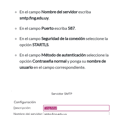
En el campo
Nombre del servidor
escriba
smtp.fing.edu.uy
.
En el campo
Puerto
escriba
587
.
En el campo
Seguridad de la conexión
seleccione la
opción
STARTLS
.
En el campo
Método de autenticación
seleccione la
opción
Contraseña normal
y ponga su
nombre de
usuario
en el campo correspondiente.