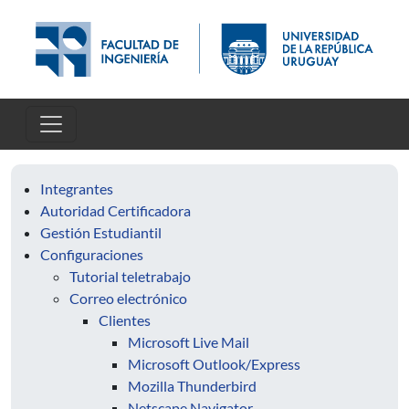
Pasar al contenido principal
Integrantes
Autoridad Certificadora
Gestión Estudiantil
Configuraciones
Tutorial teletrabajo
Correo electrónico
Clientes
Microsoft Live Mail
Microsoft Outlook/Express
Mozilla Thunderbird
Netscape Navigator