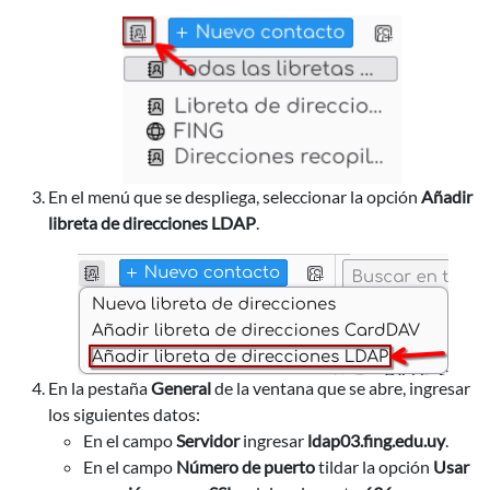
En el menú que se despliega, seleccionar la opción
Añadir
libreta de direcciones LDAP
.
En la pestaña
General
de la ventana que se abre, ingresar
los siguientes datos:
En el campo
Servidor
ingresar
ldap03.fing.edu.uy
.
En el campo
Número de puerto
tildar la opción
Usar