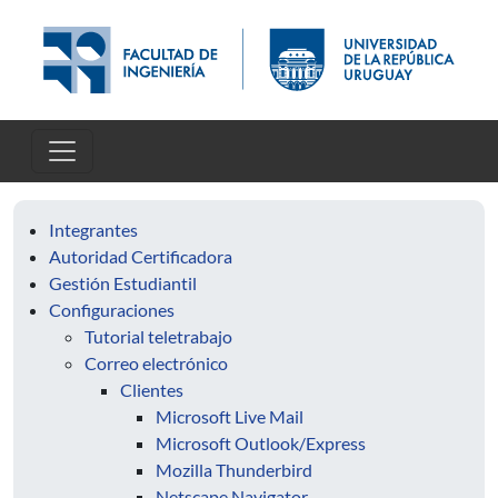
Pasar al contenido principal
Integrantes
Autoridad Certificadora
Gestión Estudiantil
Configuraciones
Tutorial teletrabajo
Correo electrónico
Clientes
Microsoft Live Mail
Microsoft Outlook/Express
Mozilla Thunderbird
Netscape Navigator