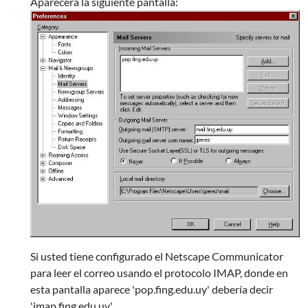
Aparecerá la siguiente pantalla:
Si usted tiene configurado el Netscape Communicator
para leer el correo usando el protocolo IMAP, donde en
esta pantalla aparece 'pop.fing.edu.uy' debería decir
'imap.fing.edu.uy'.