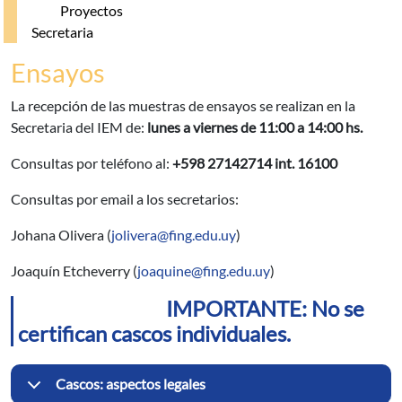
Proyectos
Secretaria
Ensayos
La recepción de las muestras de ensayos se realizan en la
Secretaria del IEM de:
lunes a viernes de 11:00 a 14:00 hs.
Consultas por teléfono al:
+598 27142714 int. 16100
Consultas por email a los secretarios:
Johana Olivera (
jolivera@fing.edu.uy
)
Joaquín Etcheverry (
joaquine@fing.edu.uy
)
IMPORTANTE: No se
certifican cascos individuales.
Cascos: aspectos legales