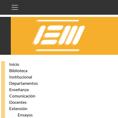
Pasar al contenido principal
Inicio
Biblioteca
Institucional
Departamentos
Enseñanza
Comunicación
Docentes
Extensión
Ensayos