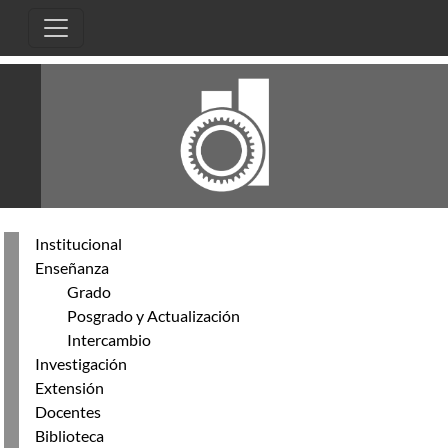
Pasar al contenido principal
Institucional
Enseñanza
Grado
Posgrado y Actualización
Intercambio
Investigación
Extensión
Docentes
Biblioteca