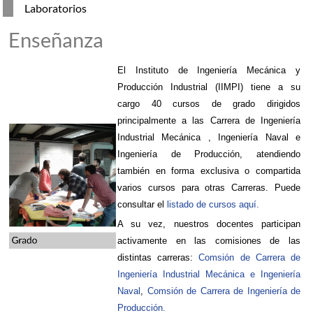
Laboratorios
Enseñanza
El Instituto de Ingeniería Mecánica y
Producción Industrial (IIMPI) tiene a su
cargo 40 cursos de grado dirigidos
principalmente a las Carrera de Ingeniería
Industrial Mecánica , Ingeniería Naval e
Ingeniería de Producción, atendiendo
también en forma exclusiva o compartida
varios cursos para otras Carreras. Puede
consultar el
listado de cursos aquí.
A su vez, nuestros docentes participan
activamente en las comisiones de las
distintas carreras:
Comsión de Carrera
de
Ingeniería Industrial Mecánica e Ingeniería
Naval
,
Comsión de Carrera de Ingeniería de
Producción.