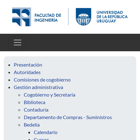
Pasar al contenido principal
Presentación
Autoridades
Comisiones de cogobierno
Gestión administrativa
Cogobierno y Secretaría
Biblioteca
Contaduría
Departamento de Compras - Suministros
Bedelía
Calendario
Cursos