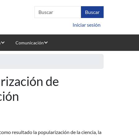
Iniciar sesión
n
Comunicación
rización de
ción
mo resultado la popularización de la ciencia, la