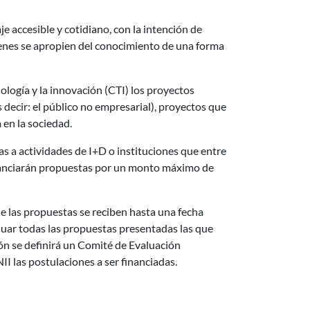
je accesible y cotidiano, con la intención de
venes se apropien del conocimiento de una forma
ología y la innovación (CTI) los proyectos
 decir: el público no empresarial), proyectos que
en la sociedad.
as a actividades de I+D o instituciones que entre
financiarán propuestas por un monto máximo de
e las propuestas se reciben hasta una fecha
aluar todas las propuestas presentadas las que
ión se definirá un Comité de Evaluación
I las postulaciones a ser financiadas.