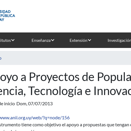
titutos
Enseñanza
Extensión
Investigació
o
oyo a Proyectos de Popula
encia, Tecnología e Innova
e inicio
Dom, 07/07/2013
/www.anii.org.uy/web/?q=node/156
strumento tiene como objetivo el apoyo a propuestas que tengan co