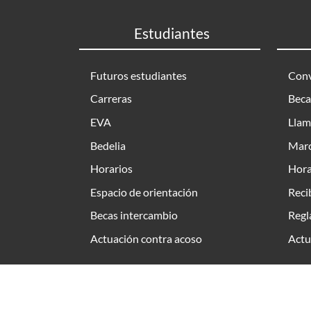
Estudiantes
Futuros estudiantes
Conv
Carreras
Beca
EVA
Llam
Bedelia
Marc
Horarios
Hora
Espacio de orientación
Reci
Becas intercambio
Regl
Actuación contra acoso
Actu