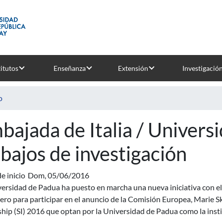
titutos
Enseñanza
Extensión
Investigació
o
bajada de Italia / Univers
abajos de investigación
e inicio
Dom, 05/06/2016
ersidad de Padua ha puesto en marcha una nueva iniciativa con el 
jero para participar en el anuncio de la Comisión Europea, Marie
hip (SI) 2016 que optan por la Universidad de
Padua como la insti