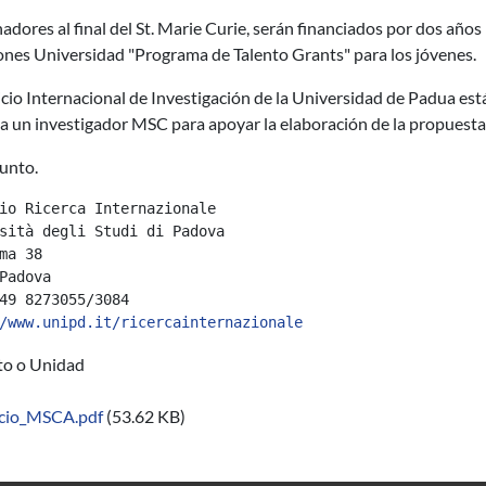
adores al final del St. Marie Curie, serán financiados por dos años
iones Universidad "Programa de Talento Grants" para los jóvenes.
icio Internacional de Investigación de la Universidad de Padua es
a un investigador MSC para apoyar la elaboración de la propuesta
unto.
io Ricerca Internazionale
sità degli Studi di Padova
ma 38
Padova
49 8273055/3084
/www.unipd.it/ricercainternazionale
uto o Unidad
cio_MSCA.pdf
(53.62 KB)