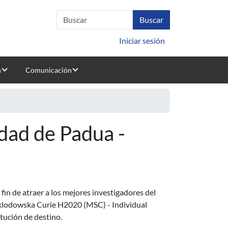
Iniciar sesión
n
Comunicación
idad de Padua -
fin de atraer a los mejores investigadores del
 Sklodowska Curie H2020 (MSC) - Individual
tución de destino.