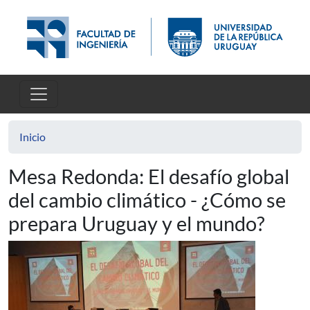
Pasar al contenido principal
Inicio
Mesa Redonda: El desafío global
del cambio climático - ¿Cómo se
prepara Uruguay y el mundo?