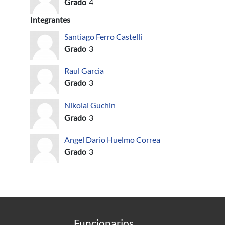
Grado
4
Integrantes
Santiago Ferro Castelli
Grado
3
Raul Garcia
Grado
3
Nikolai Guchin
Grado
3
Angel Dario Huelmo Correa
Grado
3
Funcionarios