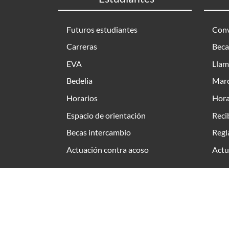
Futuros estudiantes
Conv
Carreras
Beca
EVA
Llam
Bedelia
Marc
Horarios
Hora
Espacio de orientación
Reci
Becas intercambio
Regl
Actuación contra acoso
Actu