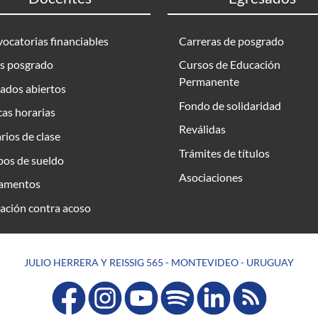
ocatorias financiables
Carreras de posgrado
s posgrado
Cursos de Educación
Permanente
ados abiertos
Fondo de solidaridad
as horarias
Reválidas
rios de clase
Trámites de títulos
bos de sueldo
Asociaciones
amentos
ación contra acoso
JULIO HERRERA Y REISSIG 565 - MONTEVIDEO - URUGUAY