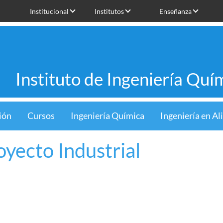
Institucional
Institutos
Enseñanza
Instituto de Ingeniería Quí
ión
Cursos
Ingeniería Química
Ingeniería en A
oyecto Industrial