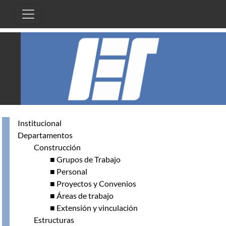
Pasar al contenido principal
Institucional
Departamentos
Construcción
■ Grupos de Trabajo
■ Personal
■ Proyectos y Convenios
■ Áreas de trabajo
■ Extensión y vinculación
Estructuras