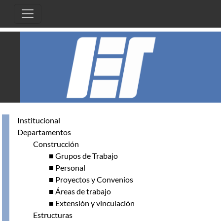
Pasar al contenido principal
Institucional
Departamentos
Construcción
■ Grupos de Trabajo
■ Personal
■ Proyectos y Convenios
■ Áreas de trabajo
■ Extensión y vinculación
Estructuras