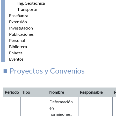
Ing. Geotécnica
Transporte
Enseñanza
Extensión
Investigación
Publicaciones
Personal
Biblioteca
Enlaces
Eventos
■ Proyectos y Convenios
Período
Tipo
Nombre
Responsable
P
Deformación
en
hormigones: