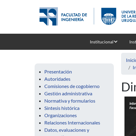
Pasar al contenido principal
Institucional
Ins
Inici
I
Presentación
Autoridades
Di
Comisiones de cogobierno
Gestión administrativa
Normativa y formularios
Síntesis histórica
Organizaciones
Relaciones Internacionales
Datos, evaluaciones y