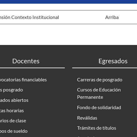
sión Contexto Institucional
Arriba
Docentes
Egresados
ocatorias financiables
Carreras de posgrado
s posgrado
Cursos de Educación
Permanente
ados abiertos
Fondo de solidaridad
as horarias
Reválidas
rios de clase
Trámites de títulos
bos de sueldo