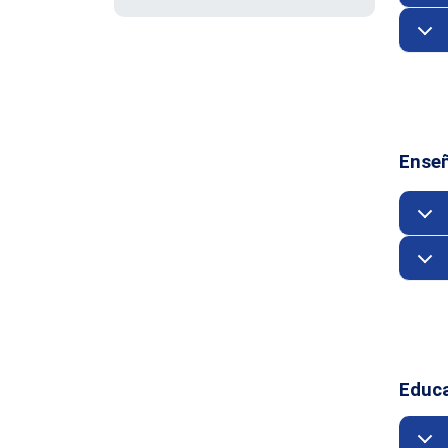
Ense
Educ