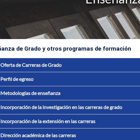
anza de Grado y otros programas de formación
Oferta de Carreras de Grado
Perfil de egreso
Metodologías de enseñanza
Incorporación de la investigación en las carreras de grado
Incorporación de la extensión en las carreras
Dirección académica de las carreras