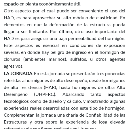
espacio en planta económicamente útil.
Otro aspecto por el cual puede ser conveniente el uso del
HAD, es para aprovechar su alto módulo de elasticidad. En
elementos en que la deformación de la estructura pueda
llegar a ser limitante. Por último, otro uso importante del
HAD es para asegurar una baja permeabilidad del hormigón.
Este aspectos es esencial en condiciones de exposición
severas, en donde hay peligro de ingreso en el hormigón de
cloruros (ambientes marinos), sulfatos, u otros agentes
agresivos.
LA JORNADA
. En esta jornada se presentarán tres ponencias
referidas a hormigones de alto desempeño, desde hormigones
de alta resistencia (HAR), hasta hormigones de ultra Alto
Desempeño (UHPFRC). Abarcando tanto aspectos
tecnológicos como de diseño y cálculo, y mostrando algunas
experiencias reales desarrolladas con este tipo de hormigón.
Complementan la jornada una charla de Confiabilidad de las
Estructuras y otra sobre la experiencia de losa elevada
reforzada solo con fibras, realizada en Uruguay.