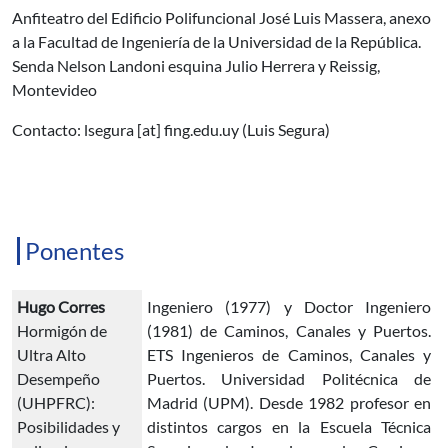
Anfiteatro del Edificio Polifuncional José Luis Massera, anexo
a la Facultad de Ingeniería de la Universidad de la República.
Senda Nelson Landoni esquina Julio Herrera y Reissig,
Montevideo
Contacto:
lsegura
[at]
fing.edu.uy
(Luis Segura)
Ponentes
Hugo Corres
Ingeniero (1977) y Doctor Ingeniero
Hormigón de
(1981) de Caminos, Canales y Puertos.
Ultra Alto
ETS Ingenieros de Caminos, Canales y
Desempeño
Puertos. Universidad Politécnica de
(UHPFRC):
Madrid (UPM). Desde 1982 profesor en
Posibilidades y
distintos cargos en la Escuela Técnica