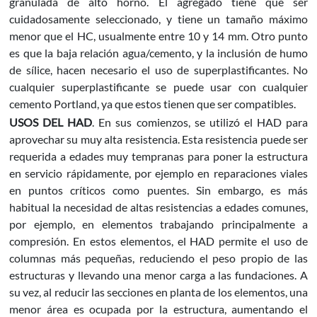
granulada de alto horno. El agregado tiene que ser
cuidadosamente seleccionado, y tiene un tamaño máximo
menor que el HC, usualmente entre 10 y 14 mm. Otro punto
es que la baja relación agua/cemento, y la inclusión de humo
de sílice, hacen necesario el uso de superplastificantes. No
cualquier superplastificante se puede usar con cualquier
cemento Portland, ya que estos tienen que ser compatibles.
USOS DEL HAD
. En sus comienzos, se utilizó el HAD para
aprovechar su muy alta resistencia. Esta resistencia puede ser
requerida a edades muy tempranas para poner la estructura
en servicio rápidamente, por ejemplo en reparaciones viales
en puntos críticos como puentes. Sin embargo, es más
habitual la necesidad de altas resistencias a edades comunes,
por ejemplo, en elementos trabajando principalmente a
compresión. En estos elementos, el HAD permite el uso de
columnas más pequeñas, reduciendo el peso propio de las
estructuras y llevando una menor carga a las fundaciones. A
su vez, al reducir las secciones en planta de los elementos, una
menor área es ocupada por la estructura, aumentando el