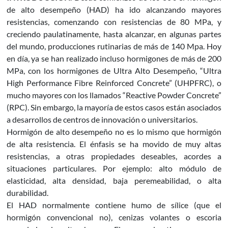
de alto desempeño (HAD) ha ido alcanzando mayores
resistencias, comenzando con resistencias de 80 MPa, y
creciendo paulatinamente, hasta alcanzar, en algunas partes
del mundo, producciones rutinarias de más de 140 Mpa. Hoy
en día, ya se han realizado incluso hormigones de más de 200
MPa, con los hormigones de Ultra Alto Desempeño, “Ultra
High Performance Fibre Reinforced Concrete” (UHPFRC), o
mucho mayores con los llamados “Reactive Powder Concrete”
(RPC). Sin embargo, la mayoría de estos casos están asociados
a desarrollos de centros de innovación o universitarios.
Hormigón de alto desempeño no es lo mismo que hormigón
de alta resistencia. El énfasis se ha movido de muy altas
resistencias, a otras propiedades deseables, acordes a
situaciones particulares. Por ejemplo: alto módulo de
elasticidad, alta densidad, baja peremeabilidad, o alta
durabilidad.
El HAD normalmente contiene humo de sílice (que el
hormigón convencional no), cenizas volantes o escoria