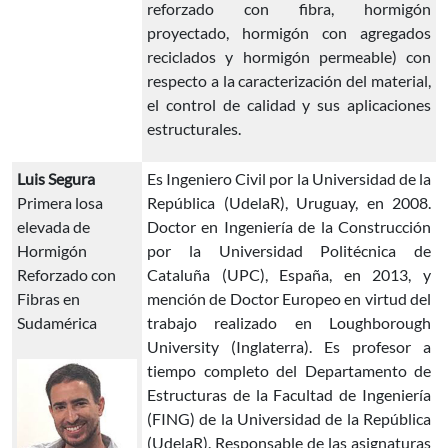
reforzado con fibra, hormigón
proyectado, hormigón con agregados
reciclados y hormigón permeable) con
respecto a la caracterización del material,
el control de calidad y sus aplicaciones
estructurales.
Luis Segura
Es Ingeniero Civil por la Universidad de la
Primera losa
República (UdelaR), Uruguay, en 2008.
elevada de
Doctor en Ingeniería de la Construcción
Hormigón
por la Universidad Politécnica de
Reforzado con
Cataluña (UPC), España, en 2013, y
Fibras en
mención de Doctor Europeo en virtud del
Sudamérica
trabajo realizado en Loughborough
University (Inglaterra). Es profesor a
tiempo completo del Departamento de
Estructuras de la Facultad de Ingeniería
(FING) de la Universidad de la República
(UdelaR). Responsable de las asignaturas