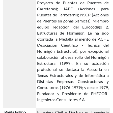
Proyecto de Puentes de Puentes de
Carreteras); IAPF (Acciones para
Puentes de Ferrocarril); NSCP (Acciones
de Puentes en Zonas Sísmicas); Miembro
equipo redacción del Eurocódigo 2.
Estructuras de Hormigón. Le ha sido
otorgada la Medalla al mérito de ACHE
(Asociación Científico - Técnica del
Hormigón Estructural), por excepcional
colaboración al desarrollo del Hormigón
Estructural (1999). En su actuación
profesional se destaca la Asesoría en
Temas Estructurales y de Informática a
Distintas Empresas Constructoras y
Consultoras (1976-1979); y desde 1979,
Fundador y Presidente de FHECOR-
Ingenieros Consultores, S.A.
Paula Folino
Ingeniera Civil y Doctora en Ingeniería