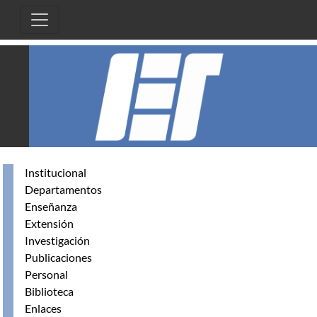
Pasar al contenido principal
Institucional
Departamentos
Enseñanza
Extensión
Investigación
Publicaciones
Personal
Biblioteca
Enlaces