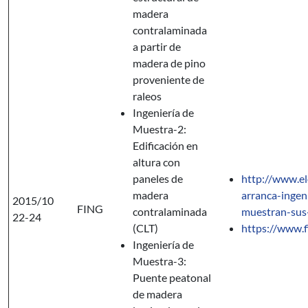
madera
contralaminada
a partir de
madera de pino
proveniente de
raleos
Ingeniería de
Muestra-2:
Edificación en
altura con
paneles de
http://www.e
madera
arranca-ingen
2015/10
FING
contralaminada
muestran-sus
22-24
(CLT)
https://www.
Ingeniería de
Muestra-3:
Puente peatonal
de madera