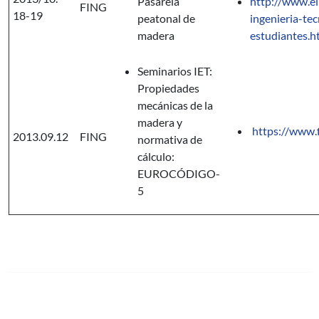
Pasarela
http://www.el
FING
18-19
peatonal de
ingenieria-te
madera
estudiantes.h
Seminarios IET:
Propiedades
mecánicas de la
madera y
https://www.f
2013.09.12
FING
normativa de
cálculo:
EUROCÓDIGO-
5