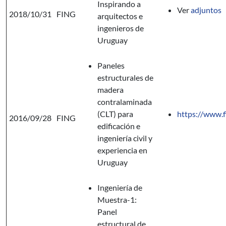
Inspirando a
Ver
adjuntos
2018/10/31
FING
arquitectos e
ingenieros de
Uruguay
Paneles
estructurales de
madera
contralaminada
(CLT) para
https://www.f
2016/09/28
FING
edificación e
ingeniería civil y
experiencia en
Uruguay
Ingeniería de
Muestra-1:
Panel
estructural de