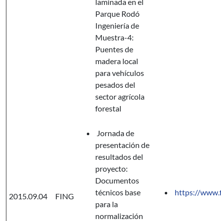
laminada en el
Parque Rodó
Ingeniería de
Muestra-4:
Puentes de
madera local
para vehículos
pesados del
sector agrícola
forestal
Jornada de
presentación de
resultados del
proyecto:
Documentos
técnicos base
https://www.
2015.09.04
FING
para la
normalización