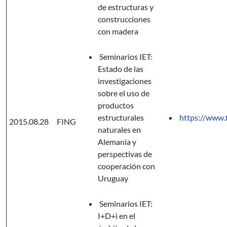
de estructuras y
construcciones
con madera
Seminarios IET:
Estado de las
investigaciones
sobre el uso de
productos
estructurales
https://www.f
2015.08.28
FING
naturales en
Alemania y
perspectivas de
cooperación con
Uruguay
Seminarios IET:
I+D+i en el