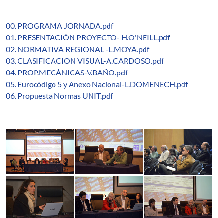
00. PROGRAMA JORNADA.pdf
01. PRESENTACIÓN PROYECTO- H.O'NEILL.pdf
02. NORMATIVA REGIONAL -L.MOYA.pdf
03. CLASIFICACION VISUAL-A.CARDOSO.pdf
04. PROP.MECÁNICAS-V.BAÑO.pdf
05. Eurocódigo 5 y Anexo Nacional-L.DOMENECH.pdf
06. Propuesta Normas UNIT.pdf