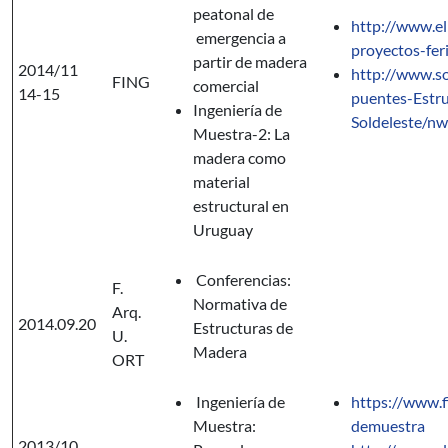
peatonal de
http://www.el
emergencia a
proyectos-fer
partir de madera
2014/11
http://www.so
FING
comercial
14-15
puentes-Estr
Ingeniería de
Soldeleste/n
Muestra-2: La
madera como
material
estructural en
Uruguay
Conferencias:
F.
Normativa de
Arq.
2014.09.20
Estructuras de
U.
Madera
ORT
Ingeniería de
https://www.f
Muestra:
demuestra
2013/10.