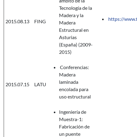
ámbito de la
Tecnología de la
Madera y la
https://www.f
2015.08.13
FING
Madera
Estructural en
Asturias
(España) (2009-
2015)
Conferencias:
Madera
laminada
2015.07.15
LATU
encolada para
uso estructural
Ingeniería de
Muestra-1:
Fabricación de
un puente