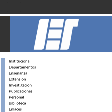
Pasar al contenido principal
Institucional
Departamentos
Enseñanza
Extensión
Investigación
Publicaciones
Personal
Biblioteca
Enlaces