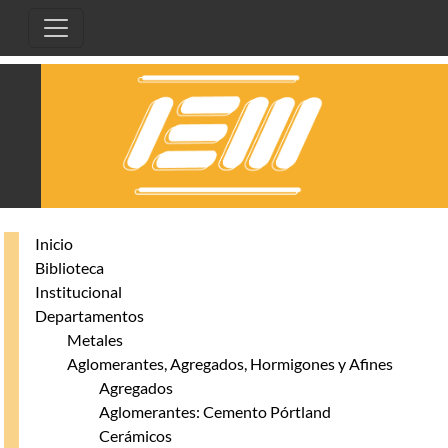
Pasar al contenido principal
Inicio
Biblioteca
Institucional
Departamentos
Metales
Aglomerantes, Agregados, Hormigones y Afines
Agregados
Aglomerantes: Cemento Pórtland
Cerámicos