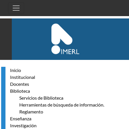
Pasar al contenido principal
Inicio
Institucional
Docentes
Biblioteca
Servicios de Biblioteca
Herramientas de búsqueda de información.
Reglamento
Enseñanza
Investigación