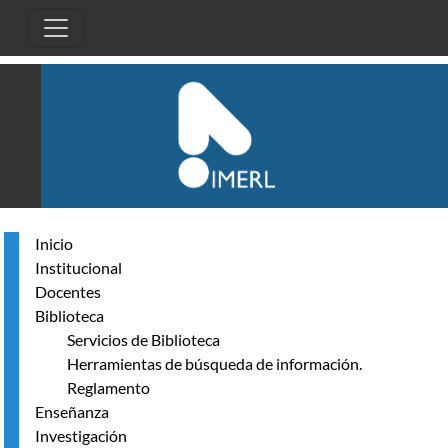
Pasar al contenido principal
Inicio
Institucional
Docentes
Biblioteca
Servicios de Biblioteca
Herramientas de búsqueda de información.
Reglamento
Enseñanza
Investigación