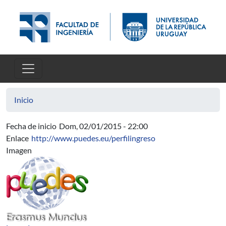
Pasar al contenido principal
Inicio
Fecha de inicio
Dom, 02/01/2015 - 22:00
Enlace
http://www.puedes.eu/perfilingreso
Imagen