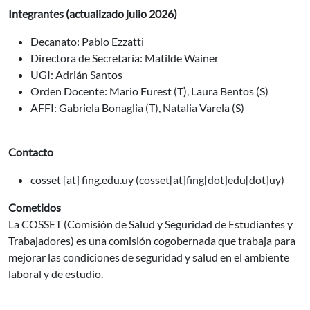
Integrantes (actualizado julio 2026)
Decanato: Pablo Ezzatti
Directora de Secretaría: Matilde Wainer
UGI: Adrián Santos
Orden Docente: Mario Furest (T), Laura Bentos (S)
AFFI: Gabriela Bonaglia (T), Natalia Varela (S)
Contacto
cosset
[at]
fing.edu.uy
(cosset[at]fing[dot]edu[dot]uy)
Cometidos
La COSSET (Comisión de Salud y Seguridad de Estudiantes y
Trabajadores) es una comisión cogobernada que trabaja para
mejorar las condiciones de seguridad y salud en el ambiente
laboral y de estudio.