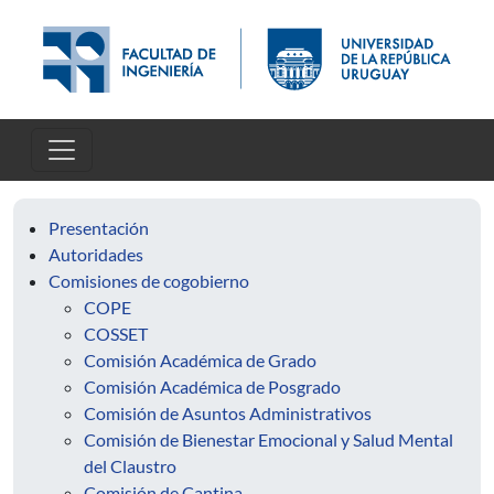
Pasar al contenido principal
Presentación
Autoridades
Comisiones de cogobierno
COPE
COSSET
Comisión Académica de Grado
Comisión Académica de Posgrado
Comisión de Asuntos Administrativos
Comisión de Bienestar Emocional y Salud Mental
del Claustro
Comisión de Cantina