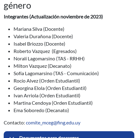
género
Integrantes (Actualización noviembre de 2023)
Mariana Silva (Docente)
Valeria Durañona (Docente)
Isabel Briozzo (Docente)
Roberto Vazquez (Egresados)
Noralí Lagomarsino (TAS - RRHH)
Milton Vazquez (Decanato)
Sofía Lagomarsino (TAS - Comunicación)
Rocío Alvez (Orden Estudiantil)
Georgina Elola (Orden Estudiantil)
Ivan Arriola (Orden Estudiantil)
Martina Cendoya (Orden Estudiantil)
Ema Soboredo (Decanato)
Contacto:
comite_mceg@fing.edu.uy
Documentos para descargar