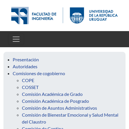
Pasar al contenido principal
Presentación
Autoridades
Comisiones de cogobierno
COPE
COSSET
Comisión Académica de Grado
Comisión Académica de Posgrado
Comisión de Asuntos Administrativos
Comisión de Bienestar Emocional y Salud Mental
del Claustro
Comisión de Cantina