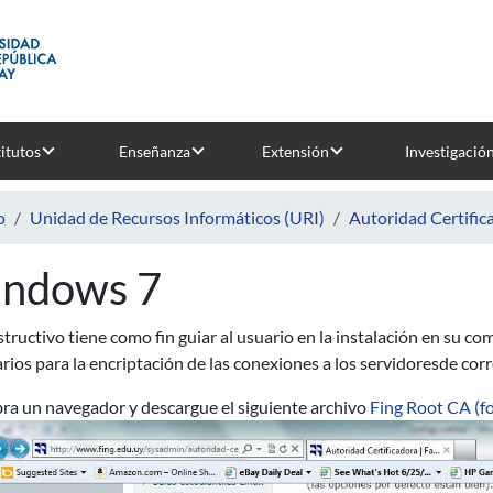
titutos
Enseñanza
Extensión
Investigació
o
Unidad de Recursos Informáticos (URI)
Autoridad Certific
ndows 7
structivo tiene como fin guiar al usuario en la instalación en su c
rios para la encriptación de las conexiones a los servidoresde cor
ra un navegador y descargue el siguiente archivo
Fing Root CA (