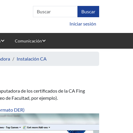
Iniciar sesión
n
Comunicación
adora
Instalación CA
omputadora de los certificados de la CA Fing
reo de Facultad, por ejemplo).
formato DER)