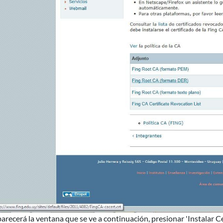
arecerá la ventana que se ve a continuación, presionar 'Instalar Ce