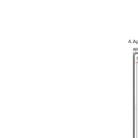
Ap
ap