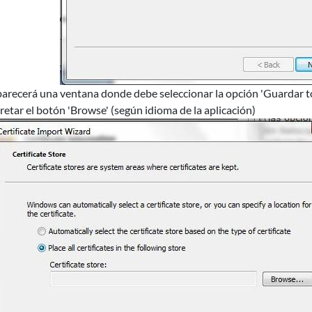
arecerá una ventana donde debe seleccionar la opción 'Guardar todo
retar el botón 'Browse' (según idioma de la aplicación)