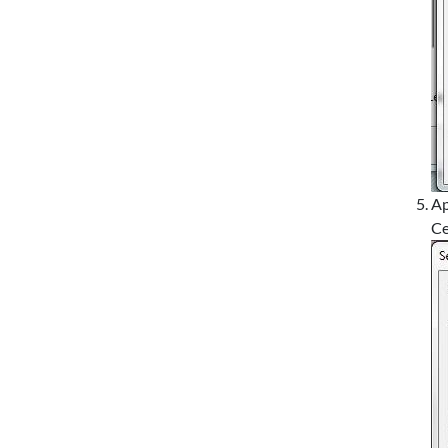
Ap
Ce