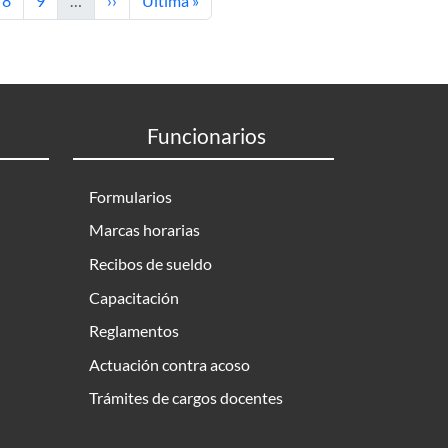
8
9
…
››
Última »
Funcionarios
Formularios
Marcas horarias
Recibos de sueldo
Capacitación
Reglamentos
Actuación contra acoso
Trámites de cargos docentes