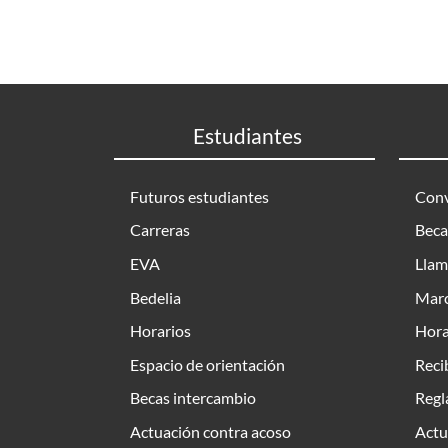
Estudiantes
Futuros estudiantes
Conv
Carreras
Beca
EVA
Llam
Bedelia
Marc
Horarios
Hora
Espacio de orientación
Reci
Becas intercambio
Regl
Actuación contra acoso
Actu