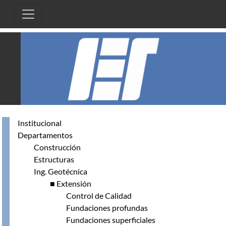
Pasar al contenido principal
Institucional
Departamentos
Construcción
Estructuras
Ing. Geotécnica
■ Extensión
Control de Calidad
Fundaciones profundas
Fundaciones superficiales