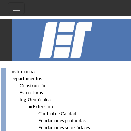
Pasar al contenido principal
Institucional
Departamentos
Construcción
Estructuras
Ing. Geotécnica
■ Extensión
Control de Calidad
Fundaciones profundas
Fundaciones superficiales