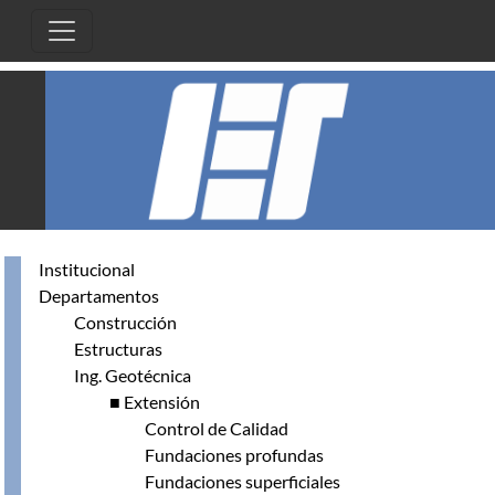
Pasar al contenido principal
Institucional
Departamentos
Construcción
Estructuras
Ing. Geotécnica
■ Extensión
Control de Calidad
Fundaciones profundas
Fundaciones superficiales