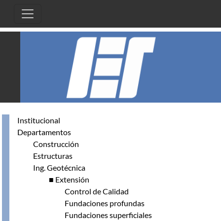
Pasar al contenido principal
Institucional
Departamentos
Construcción
Estructuras
Ing. Geotécnica
■ Extensión
Control de Calidad
Fundaciones profundas
Fundaciones superficiales