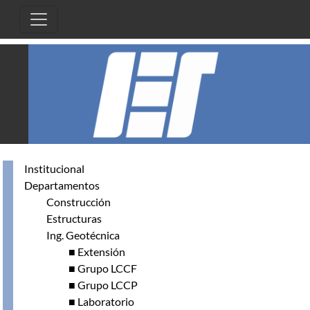
Pasar al contenido principal
Institucional
Departamentos
Construcción
Estructuras
Ing. Geotécnica
■ Extensión
■ Grupo LCCF
■ Grupo LCCP
■ Laboratorio