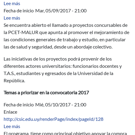
sobre Insumos elaborados para la aplicación de Compet
Lee más
Fecha de inicio
Mar, 05/09/2017 - 21:00
sobre Mejoramiento de las condiciones generales de tra
Lee más
Se encuentra abierto el llamado a proyectos concursables de
la PCET-MALUR que apunta al promover el mejoramiento de
las condiciones generales de trabajo y estudio, en particular
las de salud y seguridad, desde un abordaje colectivo.
Las iniciativas de los proyectos podrá provenir de los
diferentes actores universitarios: funcionarios docentes y
T.A.S., estudiantes y egresados de la Universidad de la
República.
Temas a priorizar en la convocatoria 2017
Fecha de inicio
Mié, 05/10/2017 - 21:00
Enlace
http://csic.edu.uy/renderPage/index/pageId/128
sobre Programa de Fortalecimiento del Equipamiento d
Lee más
El programa tiene como principal objetivo apoyar la compra