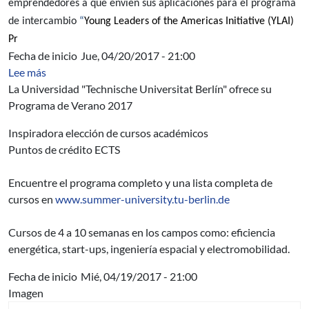
emprendedores a que envíen sus aplicaciones para el programa
de intercambio
“
Young Leaders of the Americas Initiative (YLAI)
Pr
Fecha de inicio
Jue, 04/20/2017 - 21:00
sobre Technische Universitat Berlin - Programa de Ver
Lee más
La Universidad "Technische Universitat Berlín" ofrece su
Programa de Verano 2017
Inspiradora elección de cursos académicos
Puntos de crédito ECTS
Encuentre el programa completo y una lista completa de
cursos en
www.summer-university.tu-berlin.de
Cursos de 4 a 10 semanas en los campos como: eficiencia
energética, start-ups, ingeniería espacial y electromobilidad.
Fecha de inicio
Mié, 04/19/2017 - 21:00
Imagen