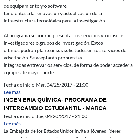
de equipamiento y/o software
tendientes a la renovación y actualización de la
infraestructura tecnológica para la investigación.
Al programa se podrán presentar los servicios y no así los
investigadores o grupos de investigación. Estos
últimos podrán plantear sus solicitudes en sus servicios de
adscripción. Se aceptarán propuestas
integradas entre varios servicios, de forma de poder acceder a
equipos de mayor porte.
Fecha de inicio
Mar, 04/25/2017 - 21:00
sobre Programa Intercambio estudiantil de grado - Inge
Lee más
INGENIERIA QUÍMICA- P
ROGRAMA DE
INTERCAMBIO
ESTUDIANTIL - MARCA
Fecha de inicio
Jue, 04/20/2017 - 21:00
sobre EEUU - Jóvenes líderes emprendedores- program
Lee más
La Embajada de los Estados Unidos invita a jóvenes líderes