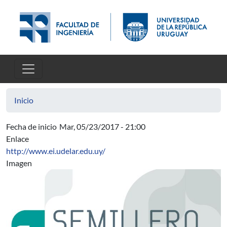
Pasar al contenido principal
Inicio
Fecha de inicio
Mar, 05/23/2017 - 21:00
Enlace
http://www.ei.udelar.edu.uy/
Imagen