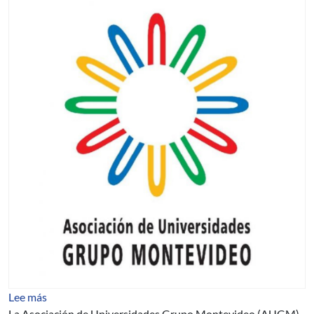
sobre XXV Jornadas de Jóvenes Investigadores de la 
Lee más
La Asociación de Universidades Grupo Montevideo (AUGM)