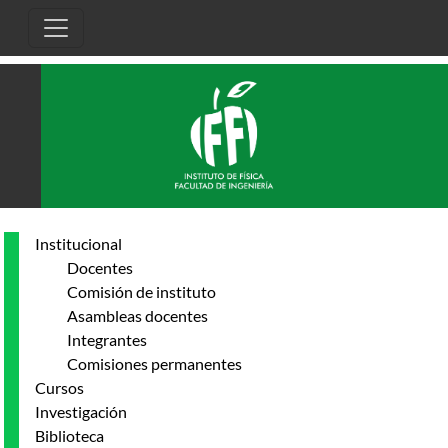
Pasar al contenido principal
Institucional
Docentes
Comisión de instituto
Asambleas docentes
Integrantes
Comisiones permanentes
Cursos
Investigación
Biblioteca