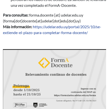
una vez completado el FormA-Docente.
Para consultas:
forma.docente
[at]
udelar.edu.uy
(forma[dot]docente[at]udelar[dot]edu[dot]uy)
Más información:
https://udelar.edu.uy/portal/2025/10/se-
extiende-el-plazo-para-completar-forma-docente/