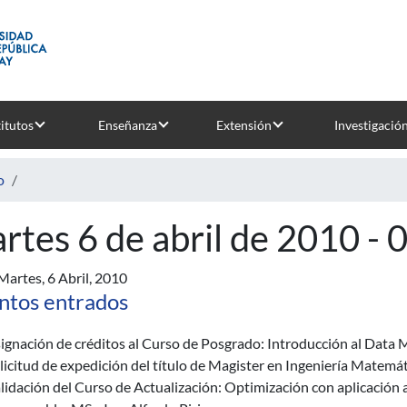
titutos
Enseñanza
Extensión
Investigació
o
rtes 6 de abril de 2010 - 
Martes, 6 Abril, 2010
ntos entrados
ignación de créditos al Curso de Posgrado: Introducción al Data M
licitud de expedición del título de Magister en Ingeniería Matemáti
lidación del Curso de Actualización: Optimización con aplicación a 