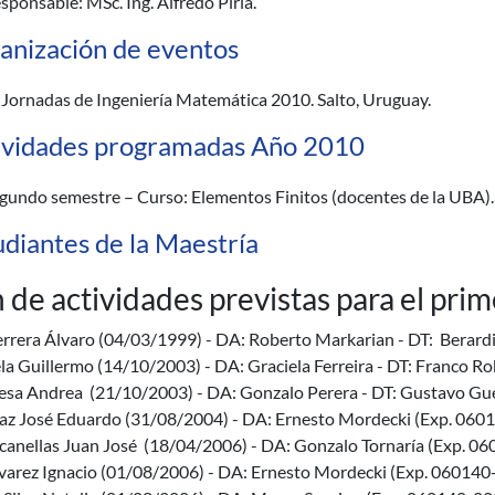
sponsable: MSc. Ing. Alfredo Piria.
anización de eventos
I Jornadas de Ingeniería Matemática 2010. Salto, Uruguay.
ividades programadas Año 2010
gundo semestre – Curso: Elementos Finitos (docentes de la UBA).
udiantes de la Maestría
 de actividades previstas para el pr
rrera Álvaro (04/03/1999) - DA: Roberto Markarian - DT: Berardi
la Guillermo (14/10/2003) - DA: Graciela Ferreira - DT: Franco 
sa Andrea (21/10/2003) - DA: Gonzalo Perera - DT: Gustavo Gu
az José Eduardo (31/08/2004) - DA: Ernesto Mordecki (Exp. 06
canellas Juan José (18/04/2006) - DA: Gonzalo Tornaría (Exp. 
varez Ignacio (01/08/2006) - DA: Ernesto Mordecki (Exp. 06014