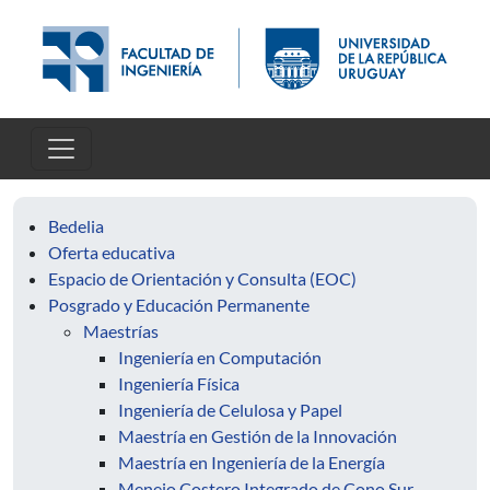
Skip to main content
Bedelia
Oferta educativa
Espacio de Orientación y Consulta (EOC)
Posgrado y Educación Permanente
Maestrías
Ingeniería en Computación
Ingeniería Física
Ingeniería de Celulosa y Papel
Maestría en Gestión de la Innovación
Maestría en Ingeniería de la Energía
Menejo Costero Integrado de Cono Sur