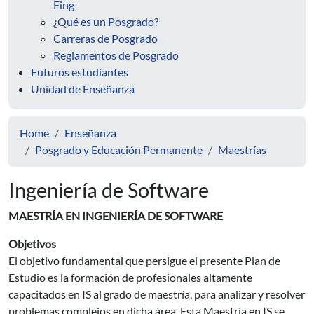
Fing
¿Qué es un Posgrado?
Carreras de Posgrado
Reglamentos de Posgrado
Futuros estudiantes
Unidad de Enseñanza
Home
Enseñanza
Posgrado y Educación Permanente
Maestrías
Ingeniería de Software
MAESTRÍA EN INGENIERÍA DE SOFTWARE
Objetivos
El objetivo fundamental que persigue el presente Plan de
Estudio es la formación de profesionales altamente
capacitados en IS al grado de maestría, para analizar y resolver
problemas complejos en dicha área. Esta Maestría en IS se