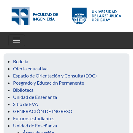
Pasar al contenido principal
Bedelia
Oferta educativa
Espacio de Orientación y Consulta (EOC)
Posgrado y Educación Permanente
Biblioteca
Unidad de Enseñanza
Sitio de EVA
GENERACIÓN DE INGRESO
Futuros estudiantes
Unidad de Enseñanza
Áreas de acción