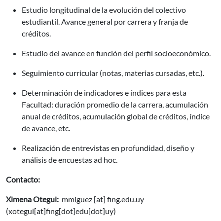
Estudio longitudinal de la evolución del colectivo
estudiantil. Avance general por carrera y franja de
créditos.
Estudio del avance en función del perfil socioeconómico.
Seguimiento curricular (notas, materias cursadas, etc.).
Determinación de indicadores e índices para esta
Facultad: duración promedio de la carrera, acumulación
anual de créditos, acumulación global de créditos, índice
de avance, etc.
Realización de entrevistas en profundidad, diseño y
análisis de encuestas ad hoc.
Contacto:
Ximena Otegui:
mmiguez
[at]
fing.edu.uy
(
xotegui[at]fing[dot]edu[dot]uy
)