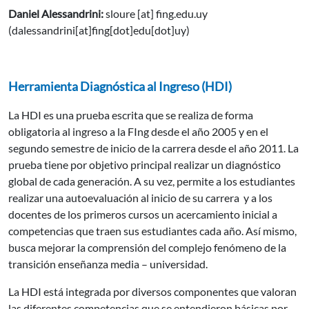
Daniel Alessandrini:
sloure
[at]
fing.edu.uy
(dalessandrini[at]fing[dot]edu[dot]uy)
Herramienta Diagnóstica al Ingreso (HDI)
La HDI es una prueba escrita que se realiza de forma
obligatoria al ingreso a la FIng desde el año 2005 y en el
segundo semestre de inicio de la carrera desde el año 2011. La
prueba tiene por objetivo
principal realizar un diagnóstico
global de cada generación. A su vez, permite a los estudiantes
realizar una autoevaluación al inicio de su carrera y a los
docentes de los primeros cursos un acercamiento inicial a
competencias que traen sus estudiantes cada año. Así mismo,
busca mejorar la comprensión del complejo fenómeno de la
transición enseñanza media – universidad.
La HDI está integrada por diversos componentes que valoran
las diferentes competencias que se entendieron básicas por