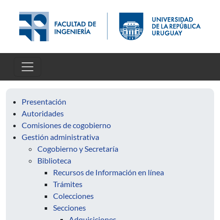
Pasar al contenido principal
Presentación
Autoridades
Comisiones de cogobierno
Gestión administrativa
Cogobierno y Secretaría
Biblioteca
Recursos de Información en línea
Trámites
Colecciones
Secciones
Adquisiciones