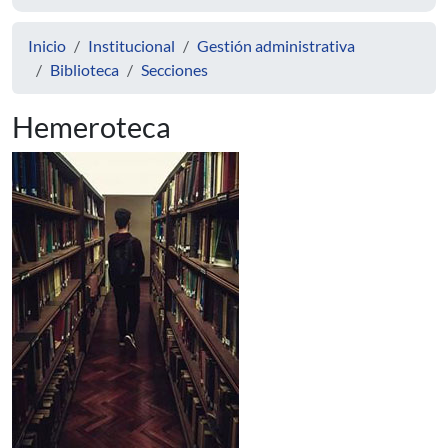
Inicio
Institucional
Gestión administrativa
Biblioteca
Secciones
Hemeroteca