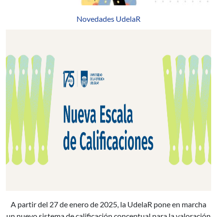
Novedades UdelaR
A partir del 27 de enero de 2025, la UdelaR pone en marcha
un nuevo sistema de calificación conceptual para la valoración