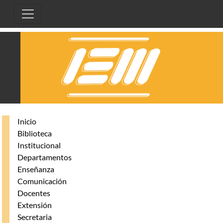
Pasar al contenido principal
Inicio
Biblioteca
Institucional
Departamentos
Enseñanza
Comunicación
Docentes
Extensión
Secretaria