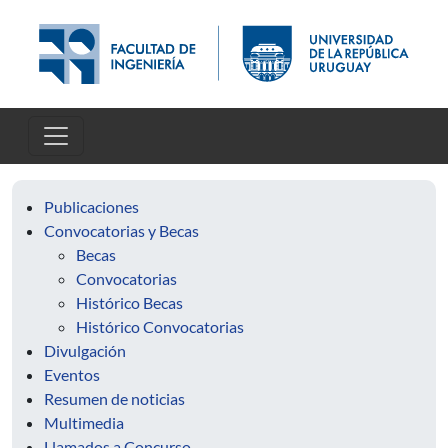
Pasar al contenido principal
Publicaciones
Convocatorias y Becas
Becas
Convocatorias
Histórico Becas
Histórico Convocatorias
Divulgación
Eventos
Resumen de noticias
Multimedia
Llamados a Concurso