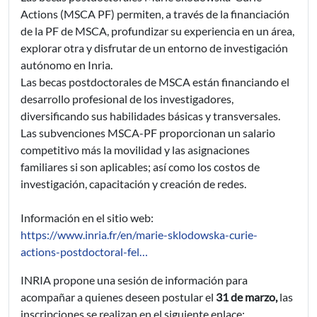
Actions (MSCA PF) permiten, a través de la financiación
de la PF de MSCA, profundizar su experiencia en un área,
explorar otra y disfrutar de un entorno de investigación
autónomo en Inria.
Las becas postdoctorales de MSCA están financiando el
desarrollo profesional de los investigadores,
diversificando sus habilidades básicas y transversales.
Las subvenciones MSCA-PF proporcionan un salario
competitivo más la movilidad y las asignaciones
familiares si son aplicables; así como los costos de
investigación, capacitación y creación de redes.
Información en el sitio web:
https://www.inria.fr/en/marie-sklodowska-curie-
actions-postdoctoral-fel…
INRIA propone una sesión de información para
acompañar a quienes deseen postular el
31 de marzo,
las
inscripciones se realizan en el siguiente enlace: