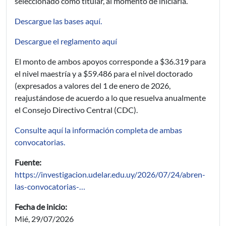
seleccionado como titular, al momento de iniciarla.
Descargue las bases aquí.
Descargue el reglamento aquí
El monto de ambos apoyos corresponde a $36.319 para
el nivel maestría y a $59.486 para el nivel doctorado
(expresados a valores del 1 de enero de 2026,
reajustándose de acuerdo a lo que resuelva anualmente
el Consejo Directivo Central (CDC).
Consulte aquí la información completa de ambas
convocatorias.
Fuente:
https://investigacion.udelar.edu.uy/2026/07/24/abren-
las-convocatorias-…
Fecha de inicio:
Mié, 29/07/2026